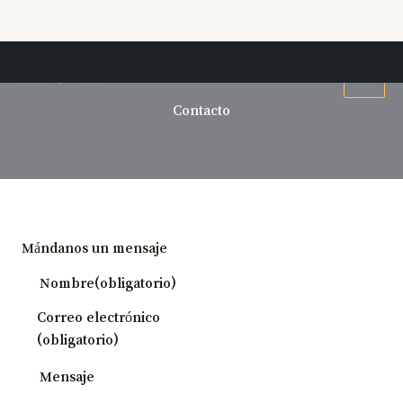
Ir
al
contenido
Contacto
Mándanos un mensaje
Nombre
(obligatorio)
Correo electrónico
(obligatorio)
Mensaje