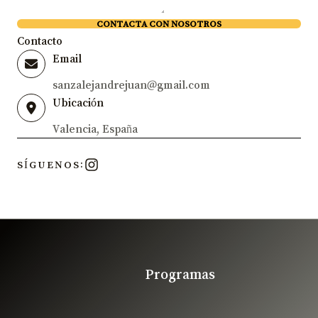
CONTACTA CON NOSOTROS
Contacto
Email
sanzalejandrejuan@gmail.com
Ubicación
Valencia, España
SÍGUENOS:
Programas